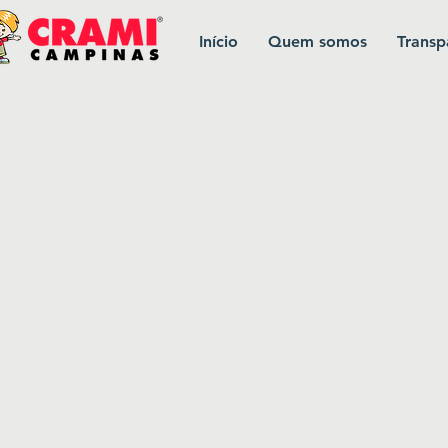
Início
Quem somos
Transp