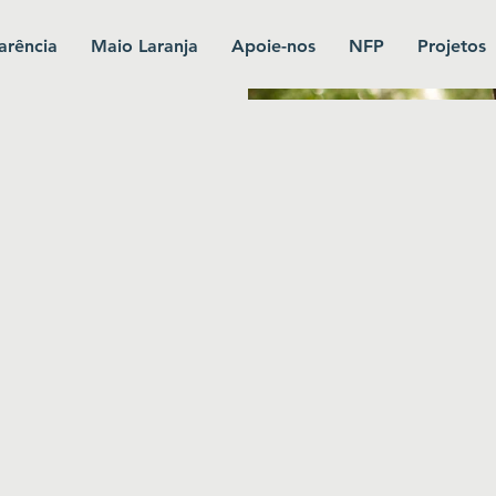
arência
Maio Laranja
Apoie-nos
NFP
Projetos