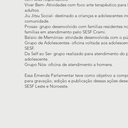
Viver Bem- Atividades com foco arte terapêutico par
adultos.
Jiu Jitsu Social- destinado a crianças e adolescentes i
comunidade.
Prosas- grupo desenvolvido com famílias residentes no
famílias em atendimento pelo SESF Crami.
Balaio de Memórias- atividade desenvolvida com o pú
Grupo de Adolescentes- oficina voltada aos adolescen
SESF.
Da Self ao Ser- grupo realizado para atendimento do 
adolescente.
Grupo Nós- oficina de atendimento a homens.
Essa Emenda Parlamentar teve como objetivo a comp
para gravação, edição e publicação dessas ações des
SESF Leste e Noroeste.