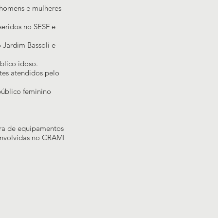
a homens e mulheres
nseridos no SESF e
 Jardim Bassoli e
blico idoso.
tes atendidos pelo
público feminino
ra de equipamentos
envolvidas no CRAMI