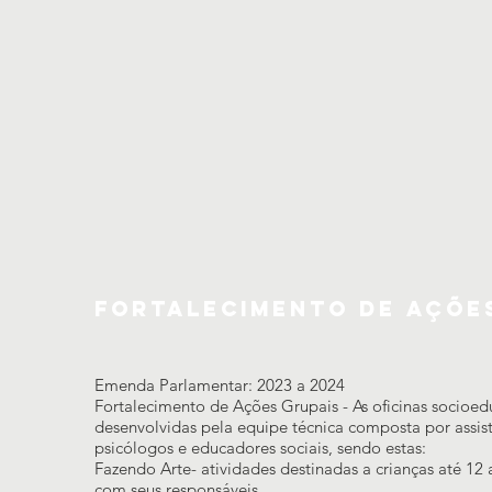
Fortalecimento de Açõe
Emenda Parlamentar: 2023 a 2024
Fortalecimento de Ações Grupais - As oficinas socioed
desenvolvidas pela equipe técnica composta por assist
psicólogos e educadores sociais, sendo estas:
Fazendo Arte- atividades destinadas a crianças até 12
com seus responsáveis.