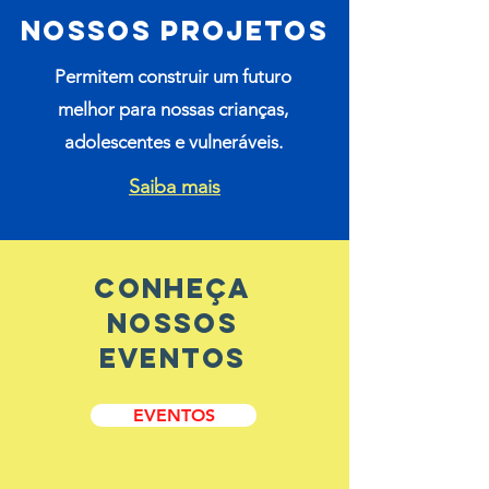
nossos projetos
Permitem construir um futuro
melhor para nossas crianças,
adolescentes e vulneráveis.
Saiba mais
CONHEÇA
nossos
eventos
EVENTOS