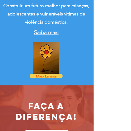
Construir um futuro melhor para crianças,
adolescentes e vulneráveis vítimas de
violência doméstica.
Saiba mais
Maio Laranja
Faça a
diferença!