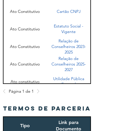
Ato Constitutivo
Cartão CNPJ
Estatuto Social -
Ato Constitutivo
Vigente
Relação de
Ato Constitutivo
Conselheiros 2023-
2025
Relação de
Ato Constitutivo
Conselheiros 2025-
2027
Utilidade Pública
Ato constitutivo
Estatual
Página 1 de 1
Certificado
CEBAS - Vigente
TERMOS DE PARCERIA
Certificado
CMAS - Vigente
Link para
Tipo
Documento