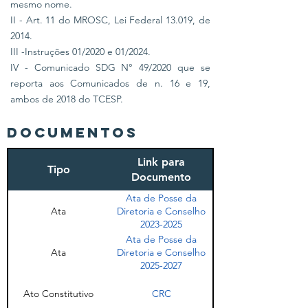
mesmo nome.
II - Art. 11 do MROSC, Lei Federal 13.019, de
2014.
III -Instruções 01/2020 e 01/2024.
IV - Comunicado SDG N° 49/2020 que se
reporta aos Comunicados de n. 16 e 19,
ambos de 2018 do TCESP​.
DOCUMENTOS
Link para
Tipo
Documento
Ata de Posse da
Ata
Diretoria e Conselho
2023-2025
Ata de Posse da
Ata
Diretoria e Conselho
2025-2027
Ato Constitutivo
CRC